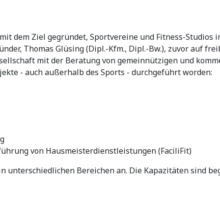
 mit dem Ziel gegründet, Sportvereine und Fitness-Studios
der, Thomas Glüsing (Dipl.-Kfm., Dipl.-Bw.), zuvor auf freib
Gesellschaft mit der Beratung von gemeinnützigen und komm
ojekte - auch außerhalb des Sports - durchgeführt worden:
ng
ührung von Hausmeisterdienstleistungen (FaciliFit)
in unterschiedlichen Bereichen an. Die Kapazitäten sind beg