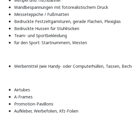
Wimpel und Tischbanner
Wandbespannungen mit fotorealistischem Druck
Messeteppiche / Fußmatten
Bedruckte Festzeltgarnituren, gerade Flächen, Plexiglas
Bedruckte Hussen für Stuhlrücken
Team- und Sportbekleidung
für den Sport: Startnummern, Westen
Werbemittel (wie Handy- oder Computerhüllen, Tassen, Becher
Airtubes
A-Frames
Promotion-Pavillons
Aufkleber, Werbefolien, Kfz-Folien