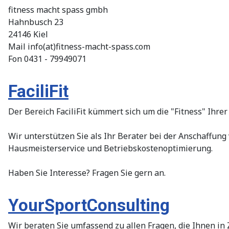
fitness macht spass gmbh
Hahnbusch 23
24146 Kiel
Mail info(at)fitness-macht-spass.com
Fon 0431 - 79949071
FaciliFit
Der Bereich FaciliFit kümmert sich um die "Fitness" Ihrer
Wir unterstützen Sie als Ihr Berater bei der Anschaffu
Hausmeisterservice und Betriebskostenoptimierung.
Haben Sie Interesse? Fragen Sie gern an.
YourSportConsulting
Wir beraten Sie umfassend zu allen Fragen, die Ihnen i