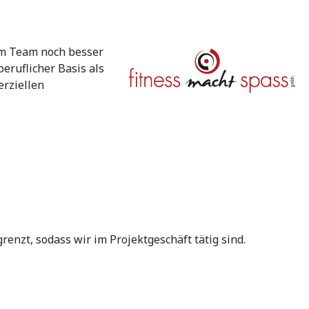
 im Team noch besser
eruflicher Basis als
erziellen
renzt, sodass wir im Projektgeschäft tätig sind.