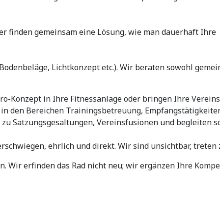
r finden gemeinsam eine Lösung, wie man dauerhaft Ihre
Bodenbeläge, Lichtkonzept etc.). Wir beraten sowohl gemei
tro-Konzept in Ihre Fitnessanlage oder bringen Ihre Verei
 in den Bereichen Trainingsbetreuung, Empfangstätigkeite
 zu Satzungsgesaltungen, Vereinsfusionen und begleiten so
rschwiegen, ehrlich und direkt. Wir sind unsichtbar, treten
n. Wir erfinden das Rad nicht neu; wir ergänzen Ihre Komp