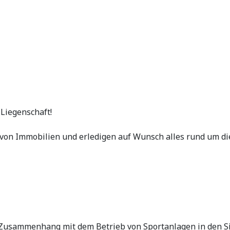
 Liegenschaft!
ng von Immobilien und erledigen auf Wunsch alles rund um 
n Zusammenhang mit dem Betrieb von Sportanlagen in den S