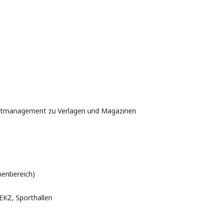
taktmanagement zu Verlagen und Magazinen
nenbereich)
EKZ, Sporthallen