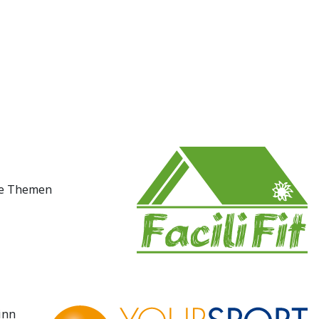
die Themen
inn