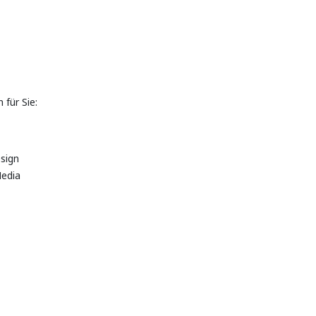
für Sie:
sign
Media