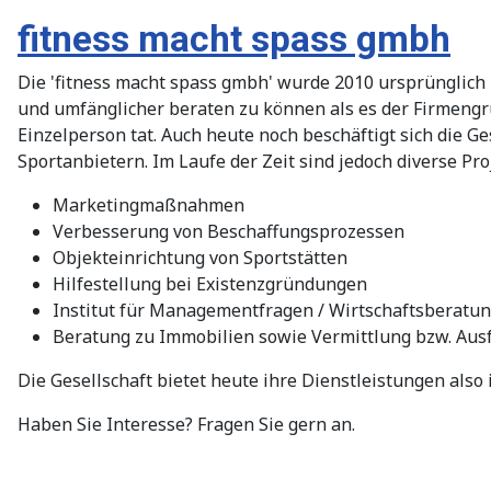
fitness macht spass gmbh
Die 'fitness macht spass gmbh' wurde 2010 ursprünglich
und umfänglicher beraten zu können als es der Firmengrün
Einzelperson tat. Auch heute noch beschäftigt sich die 
Sportanbietern. Im Laufe der Zeit sind jedoch diverse Pr
Marketingmaßnahmen
Verbesserung von Beschaffungsprozessen
Objekteinrichtung von Sportstätten
Hilfestellung bei Existenzgründungen
Institut für Managementfragen / Wirtschaftsberatu
Beratung zu Immobilien sowie Vermittlung bzw. Ausf
Die Gesellschaft bietet heute ihre Dienstleistungen also 
Haben Sie Interesse? Fragen Sie gern an.